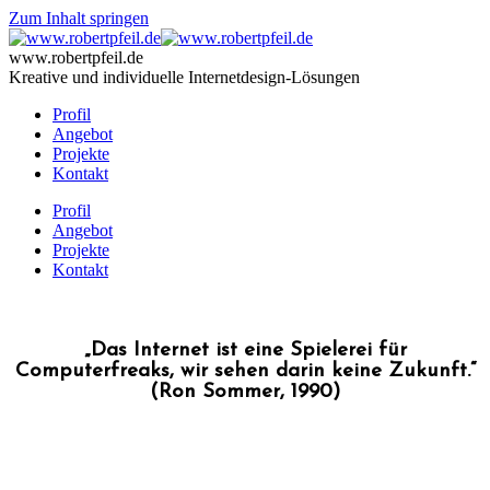
Zum Inhalt springen
www.robertpfeil.de
Kreative und individuelle Internetdesign-Lösungen
Profil
Angebot
Projekte
Kontakt
Profil
Angebot
Projekte
Kontakt
„Das Internet ist eine Spielerei für
Computerfreaks, wir sehen darin keine Zukunft.“
(Ron Sommer, 1990)