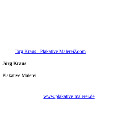
Jörg Kraus - Plakative Malerei
Zoom
Jörg Kraus
Plakative Malerei
www.plakative-malerei.de