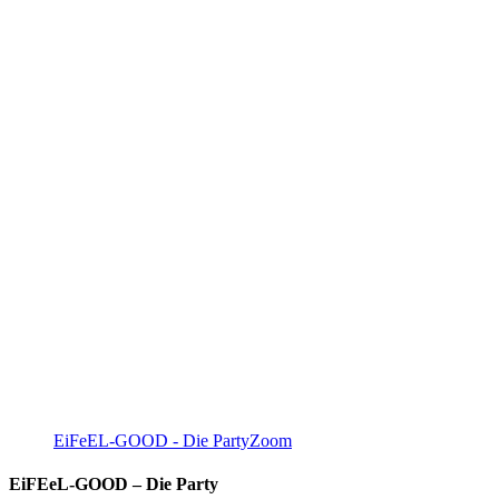
EiFeEL-GOOD - Die Party
Zoom
EiFEeL-GOOD – Die Party