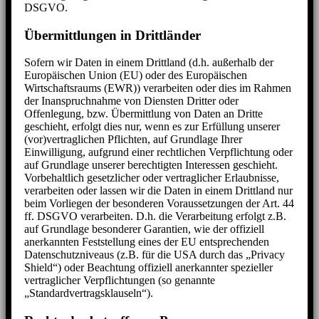
DSGVO.
Übermittlungen in Drittländer
Sofern wir Daten in einem Drittland (d.h. außerhalb der
Europäischen Union (EU) oder des Europäischen
Wirtschaftsraums (EWR)) verarbeiten oder dies im Rahmen
der Inanspruchnahme von Diensten Dritter oder
Offenlegung, bzw. Übermittlung von Daten an Dritte
geschieht, erfolgt dies nur, wenn es zur Erfüllung unserer
(vor)vertraglichen Pflichten, auf Grundlage Ihrer
Einwilligung, aufgrund einer rechtlichen Verpflichtung oder
auf Grundlage unserer berechtigten Interessen geschieht.
Vorbehaltlich gesetzlicher oder vertraglicher Erlaubnisse,
verarbeiten oder lassen wir die Daten in einem Drittland nur
beim Vorliegen der besonderen Voraussetzungen der Art. 44
ff. DSGVO verarbeiten. D.h. die Verarbeitung erfolgt z.B.
auf Grundlage besonderer Garantien, wie der offiziell
anerkannten Feststellung eines der EU entsprechenden
Datenschutzniveaus (z.B. für die USA durch das „Privacy
Shield“) oder Beachtung offiziell anerkannter spezieller
vertraglicher Verpflichtungen (so genannte
„Standardvertragsklauseln“).