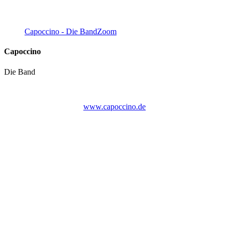
Capoccino - Die Band
Zoom
Capoccino
Die Band
www.capoccino.de