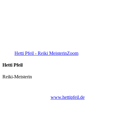
Hetti Pfeil - Reiki Meisterin
Zoom
Hetti Pfeil
Reiki-Meisterin
www.hettipfeil.de