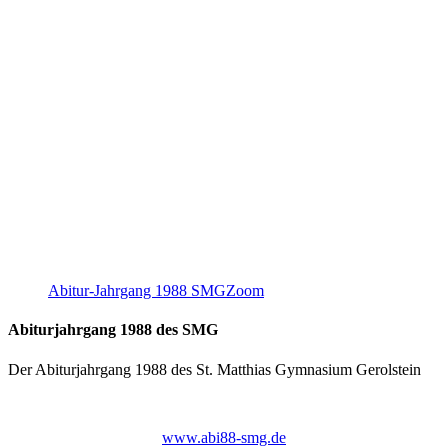
Abitur-Jahrgang 1988 SMG
Zoom
Abiturjahrgang 1988 des SMG
Der Abiturjahrgang 1988 des St. Matthias Gymnasium Gerolstein
www.abi88-smg.de