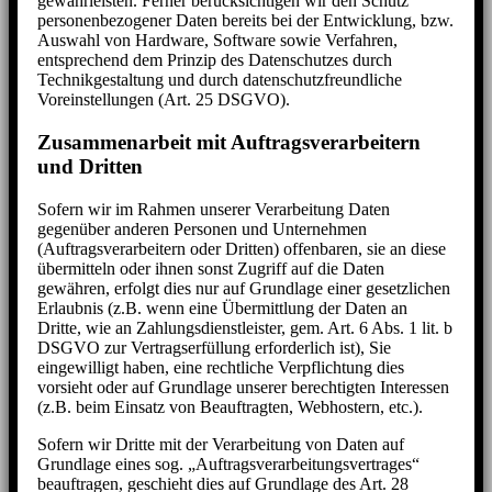
gewährleisten. Ferner berücksichtigen wir den Schutz
personenbezogener Daten bereits bei der Entwicklung, bzw.
Auswahl von Hardware, Software sowie Verfahren,
entsprechend dem Prinzip des Datenschutzes durch
Technikgestaltung und durch datenschutzfreundliche
Voreinstellungen (Art. 25 DSGVO).
Zusammenarbeit mit Auftragsverarbeitern
und Dritten
Sofern wir im Rahmen unserer Verarbeitung Daten
gegenüber anderen Personen und Unternehmen
(Auftragsverarbeitern oder Dritten) offenbaren, sie an diese
übermitteln oder ihnen sonst Zugriff auf die Daten
gewähren, erfolgt dies nur auf Grundlage einer gesetzlichen
Erlaubnis (z.B. wenn eine Übermittlung der Daten an
Dritte, wie an Zahlungsdienstleister, gem. Art. 6 Abs. 1 lit. b
DSGVO zur Vertragserfüllung erforderlich ist), Sie
eingewilligt haben, eine rechtliche Verpflichtung dies
vorsieht oder auf Grundlage unserer berechtigten Interessen
(z.B. beim Einsatz von Beauftragten, Webhostern, etc.).
Sofern wir Dritte mit der Verarbeitung von Daten auf
Grundlage eines sog. „Auftragsverarbeitungsvertrages“
beauftragen, geschieht dies auf Grundlage des Art. 28