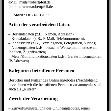
eMail: mail@robertpfeil.de
Internet: www.robertpfeil.de
USt-IdNr.: DE214317033
Arten der verarbeiteten Daten:
– Bestandsdaten (z.B., Namen, Adressen).
– Kontaktdaten (z.B., E-Mail, Telefonnummern).
– Inhaltsdaten (z.B., Texteingaben, Fotografien, Videos).
– Nutzungsdaten (z.B., besuchte Webseiten, Interesse an
Inhalten, Zugriffszeiten).
– Meta-/Kommunikationsdaten (z.B., Geräte-Informationen,
IP-Adressen).
Kategorien betroffener Personen
Besucher und Nutzer des Onlineangebotes (Nachfolgend
bezeichnen wir die betroffenen Personen zusammenfassend
auch als „Nutzer“).
Zweck der Verarbeitung
– Zurverfügungstellung des Onlineangebotes, seiner