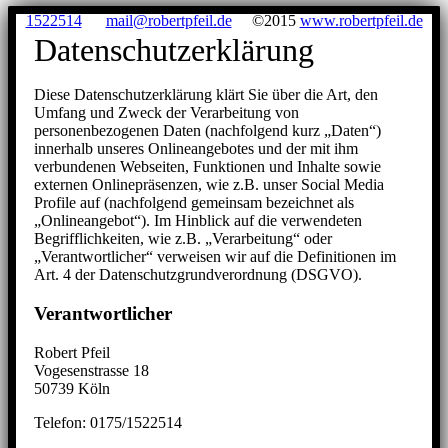
1522514
mail@robertpfeil.de
©2015
www.robertpfeil.de
Datenschutzerklärung
Diese Datenschutzerklärung klärt Sie über die Art, den
Umfang und Zweck der Verarbeitung von
personenbezogenen Daten (nachfolgend kurz „Daten“)
innerhalb unseres Onlineangebotes und der mit ihm
verbundenen Webseiten, Funktionen und Inhalte sowie
externen Onlinepräsenzen, wie z.B. unser Social Media
Profile auf (nachfolgend gemeinsam bezeichnet als
„Onlineangebot“). Im Hinblick auf die verwendeten
Begrifflichkeiten, wie z.B. „Verarbeitung“ oder
„Verantwortlicher“ verweisen wir auf die Definitionen im
Art. 4 der Datenschutzgrundverordnung (DSGVO).
Verantwortlicher
Robert Pfeil
Vogesenstrasse 18
50739 Köln
Telefon: 0175/1522514